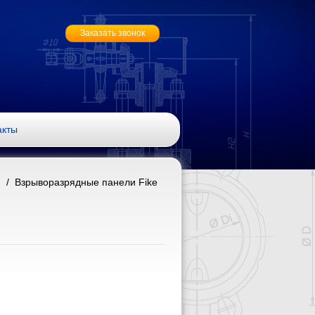
Заказать звонок
акты
/ Взрыворазрядные панели Fike